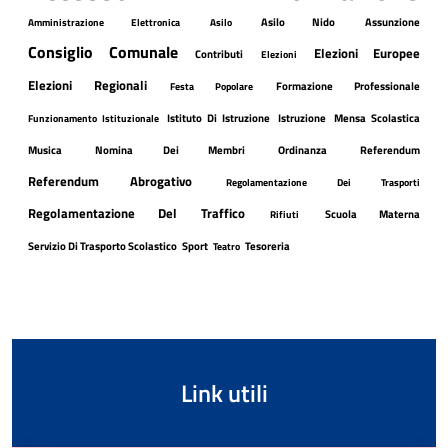
Asilo Nido
Assunzione
Amministrazione Elettronica
Asilo
Consiglio Comunale
Elezioni Europee
Contributi
Elezioni
Elezioni Regionali
Formazione Professionale
Festa Popolare
Istituto Di Istruzione
Istruzione
Mensa Scolastica
Funzionamento Istituzionale
Musica
Nomina Dei Membri
Ordinanza
Referendum
Referendum Abrogativo
Regolamentazione Dei Trasporti
Regolamentazione Del Traffico
Scuola Materna
Rifiuti
Servizio Di Trasporto Scolastico
Sport
Tesoreria
Teatro
Link utili