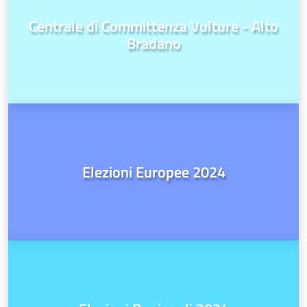
Centrale di Committenza Vulture - Alto
Bradano
Elezioni Europee 2024