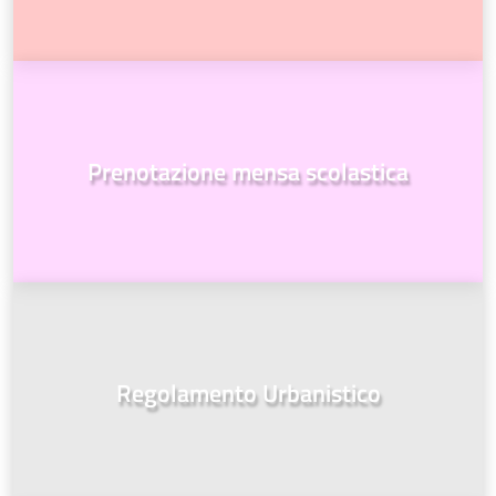
Prenotazione mensa scolastica
Regolamento Urbanistico