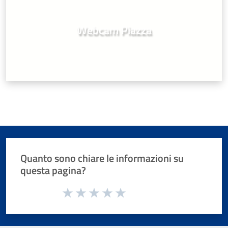
Webcam Piazza
Quanto sono chiare le informazioni su
questa pagina?
Valuta da 1 a 5 stelle la pagina
Valuta 1 stelle su 5
Valuta 2 stelle su 5
Valuta 3 stelle su 5
Valuta 4 stelle su 5
Valuta 5 stelle su 5