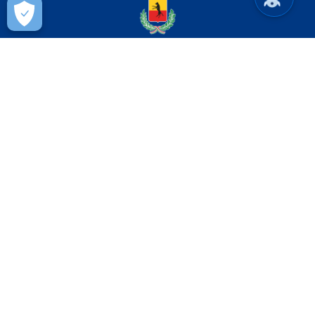
Comune di Oppido Lucano
AMMINISTRAZIONE
Aree amministrative
Organi di governo
Uffici