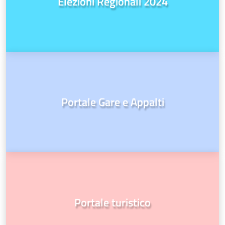
Elezioni Regionali 2024
Portale Gare e Appalti
Portale turistico