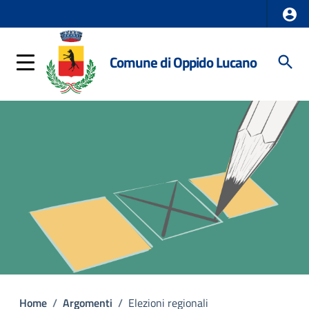
Comune di Oppido Lucano
Home
/
Argomenti
/
Elezioni regionali