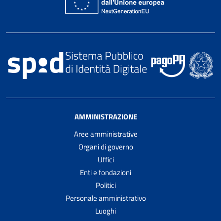
AMMINISTRAZIONE
Aree amministrative
Organi di governo
Uffici
Enti e fondazioni
Politici
Personale amministrativo
Luoghi