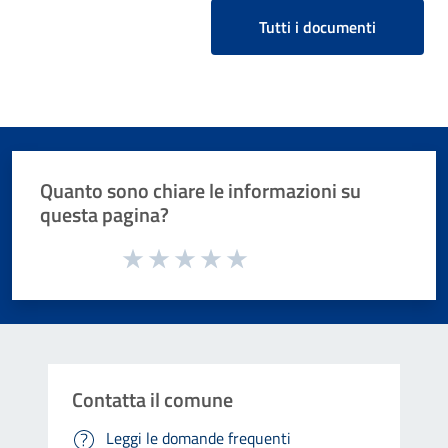
Tutti i documenti
Quanto sono chiare le informazioni su
questa pagina?
Valuta da 1 a 5 stelle la pagina
Valuta 1 stelle su 5
Valuta 2 stelle su 5
Valuta 3 stelle su 5
Valuta 4 stelle su 5
Valuta 5 stelle su 5
Contatta il comune
Leggi le domande frequenti