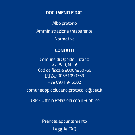
DOCUMENTI E DATI
Albo pretorio
Amministrazione trasparente
Normative
CONTATTI
Comune di Oppido Lucano
Via Bari, N. 16
Codice fiscale 80004850766
P. IVA:
00531090769
+39 0971 945002
comuneoppidolucano.protocollo@pec.it
URP - Ufficio Relazioni con il Pubblico
Prenota appuntamento
Leggi le FAQ