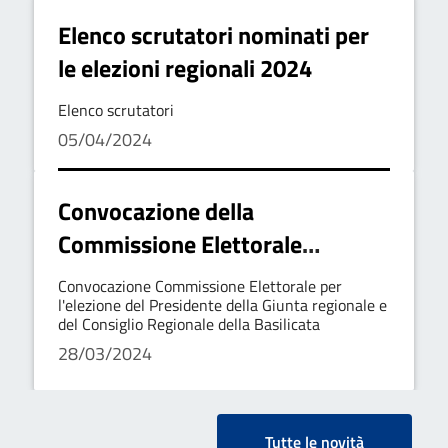
Elenco scrutatori nominati per
le elezioni regionali 2024
Elenco scrutatori
05/04/2024
Convocazione della
Commissione Elettorale
comunale per la nomina degli
Convocazione Commissione Elettorale per
scrutarori
l'elezione del Presidente della Giunta regionale e
del Consiglio Regionale della Basilicata
28/03/2024
Tutte le novità