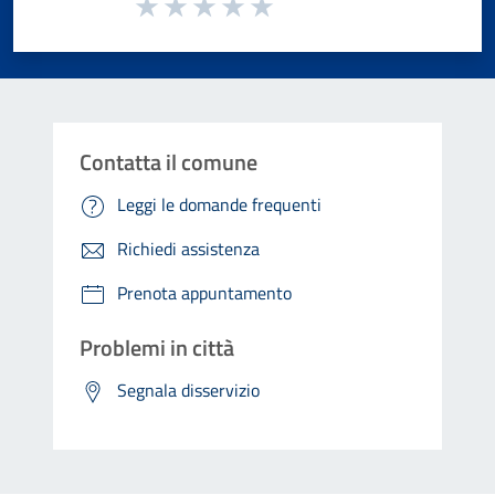
Valuta da 1 a 5 stelle la pagina
Valuta 1 stelle su 5
Valuta 2 stelle su 5
Valuta 3 stelle su 5
Valuta 4 stelle su 5
Valuta 5 stelle su 5
Contatta il comune
Leggi le domande frequenti
Richiedi assistenza
Prenota appuntamento
Problemi in città
Segnala disservizio