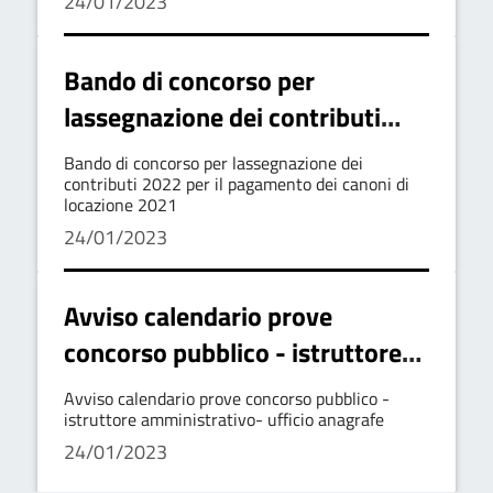
24/01/2023
Bando di concorso per
lassegnazione dei contributi
2022 per il pagamento dei
Bando di concorso per lassegnazione dei
canoni di locazione 2021
contributi 2022 per il pagamento dei canoni di
locazione 2021
24/01/2023
Avviso calendario prove
concorso pubblico - istruttore
amministrativo- ufficio
Avviso calendario prove concorso pubblico -
anagrafe
istruttore amministrativo- ufficio anagrafe
24/01/2023