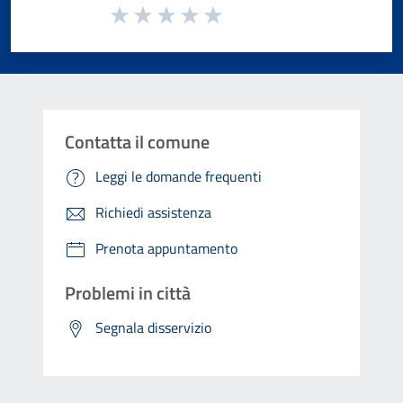
Valuta da 1 a 5 stelle la pagina
Valuta 1 stelle su 5
Valuta 2 stelle su 5
Valuta 3 stelle su 5
Valuta 4 stelle su 5
Valuta 5 stelle su 5
Contatta il comune
Leggi le domande frequenti
Richiedi assistenza
Prenota appuntamento
Problemi in città
Segnala disservizio