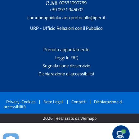
P. IVA:
00531090769
+39 0971 945002
comuneoppidolucano.protocollo@pec.it
URP - Ufficio Relazioni con il Pubblico
Prenota appuntamento
Leggi le FAQ
Segnalazione disservizio
Dichiarazione di accessibilità
Privacy-Cookies
|
Note Legali
|
Contatti
|
Dichiarazione di
accessibilità
2026 | Realizzato da Wemapp