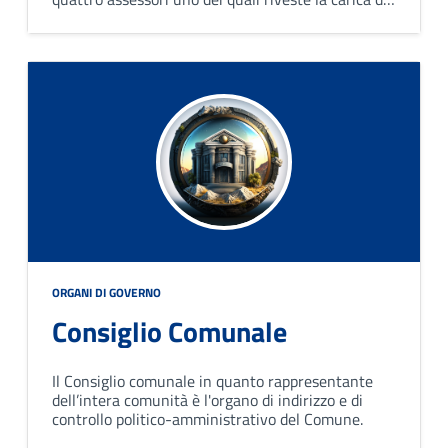
vicesindaco. Collabora con il sindaco nel governo
del comune ed opera attraverso deliberazioni
collegiali.
ORGANI DI GOVERNO
Consiglio Comunale
Il Consiglio comunale in quanto rappresentante
dell’intera comunità è l'organo di indirizzo e di
controllo politico-amministrativo del Comune.