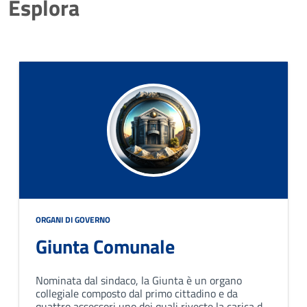
Esplora
ORGANI DI GOVERNO
Giunta Comunale
Nominata dal sindaco, la Giunta è un organo
collegiale composto dal primo cittadino e da
quattro assessori uno dei quali riveste la carica di