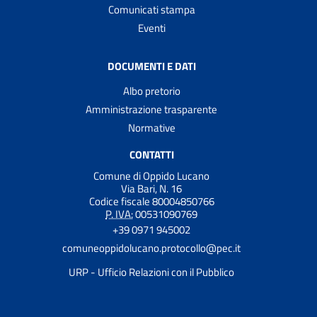
Comunicati stampa
Eventi
DOCUMENTI E DATI
Albo pretorio
Amministrazione trasparente
Normative
CONTATTI
Comune di Oppido Lucano
Via Bari, N. 16
Codice fiscale 80004850766
P. IVA:
00531090769
+39 0971 945002
comuneoppidolucano.protocollo@pec.it
URP - Ufficio Relazioni con il Pubblico