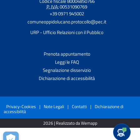
Codice fiscale 80004850766
P. IVA:
00531090769
+39 0971 945002
comuneoppidolucano.protocollo@pec.it
URP - Ufficio Relazioni con il Pubblico
Prenota appuntamento
Leggi le FAQ
Segnalazione disservizio
Dichiarazione di accessibilità
Privacy-Cookies
|
Note Legali
|
Contatti
|
Dichiarazione di
accessibilità
2026 | Realizzato da Wemapp