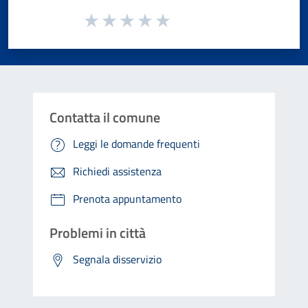
Valuta da 1 a 5 stelle la pagina
Valuta 1 stelle su 5
Valuta 2 stelle su 5
Valuta 3 stelle su 5
Valuta 4 stelle su 5
Valuta 5 stelle su 5
Contatta il comune
Leggi le domande frequenti
Richiedi assistenza
Prenota appuntamento
Problemi in città
Segnala disservizio