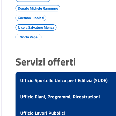
Donato Michele Ramunno
Gaetano Iunnissi
Nicola Salvatore Menza
Nicola Pepe
Servizi offerti
Ufficio Sportello Unico per l’Edilizia (SUDE)
Vai alla scheda di: Ufficio Sportello Unico per l’Ed
Ufficio Piani, Programmi, Ricostruzioni
Attestare l'agibilità di un immobile
Vai alla scheda di: Ufficio Piani, Programmi, Rico
Ufficio Lavori Pubblici