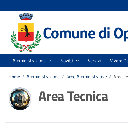
Comune di O
Amministrazione
Novità
Servizi
Vivere O
Home
/
Amministrazione
/
Aree Amministrative
/
Area Te
Area Tecnica
Dettagli della noti