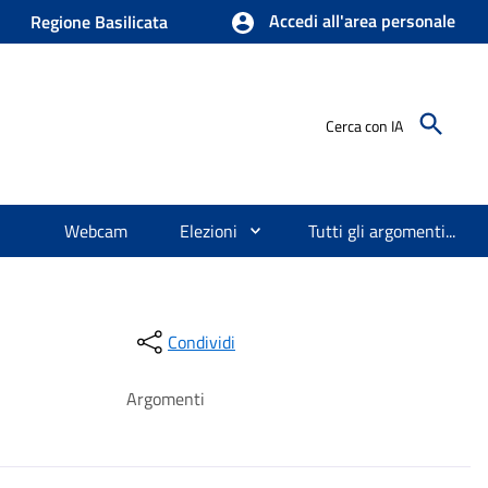
Accedi all'area personale
Regione Basilicata
Cerca con IA
Webcam
Elezioni
Tutti gli argomenti...
Condividi
Argomenti