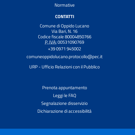
Normative
CONTATTI
Comune di Oppido Lucano
Via Bari, N. 16
Codice fiscale 80004850766
P. IVA:
00531090769
+39 0971 945002
comuneoppidolucano.protocollo@pec.it
URP - Ufficio Relazioni con il Pubblico
Prenota appuntamento
Leggi le FAQ
Segnalazione disservizio
Dichiarazione di accessibilità