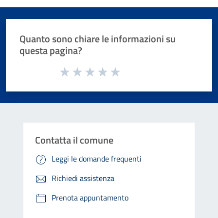
Quanto sono chiare le informazioni su
questa pagina?
Valuta da 1 a 5 stelle la pagina
Valuta 1 stelle su 5
Valuta 2 stelle su 5
Valuta 3 stelle su 5
Valuta 4 stelle su 5
Valuta 5 stelle su 5
Contatta il comune
Leggi le domande frequenti
Richiedi assistenza
Prenota appuntamento