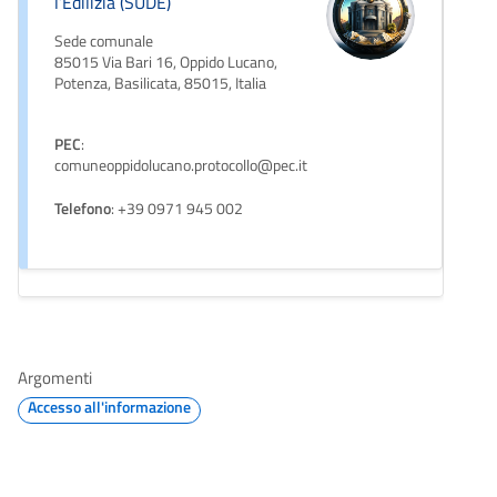
l’Edilizia (SUDE)
Sede comunale
85015 Via Bari 16, Oppido Lucano,
Potenza, Basilicata, 85015, Italia
PEC
:
comuneoppidolucano.protocollo@pec.it
Telefono
: +39 0971 945 002
Argomenti
Accesso all'informazione