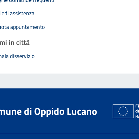
iedi assistenza
nota appuntamento
mi in città
ala disservizio
mune di Oppido Lucano