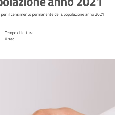
polazione anno 2021
terni per il censimento permanente della popolazione anno 2021
Tempo di lettura:
0 sec