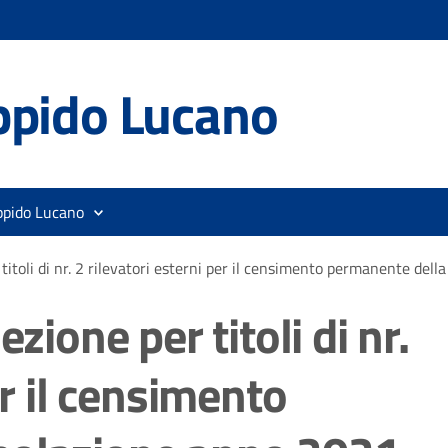
ppido Lucano
ppido Lucano
 titoli di nr. 2 rilevatori esterni per il censimento permanente de
zione per titoli di nr.
er il censimento