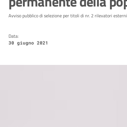
permanente della po
Dettagli della notizia
Avviso pubblico di selezione per titoli di nr. 2 rilevatori es
Data:
30 giugno 2021