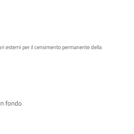
atori esterni per il censimento permanente della
 in fondo