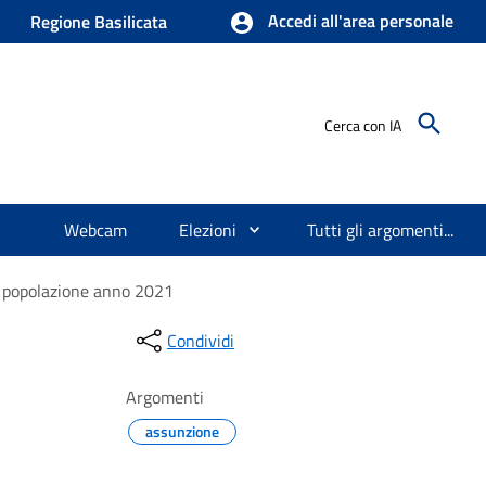
Accedi all'area personale
Regione Basilicata
Cerca con IA
Webcam
Elezioni
Tutti gli argomenti...
lla popolazione anno 2021
Condividi
Argomenti
assunzione