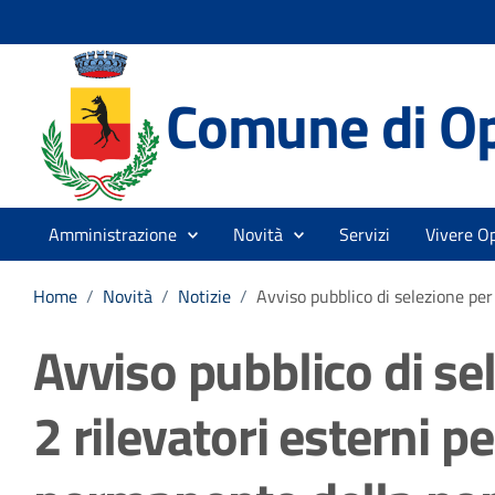
Comune di O
Amministrazione
Novità
Servizi
Vivere O
Home
/
Novità
/
Notizie
/
Avviso pubblico di selezione per
Avviso pubblico di sele
2 rilevatori esterni p