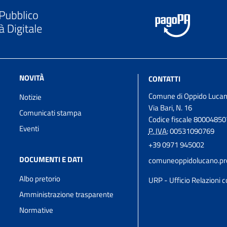
NOVITÀ
CONTATTI
Comune di Oppido Luca
Notizie
Via Bari, N. 16
Comunicati stampa
Codice fiscale 8000485
Eventi
P. IVA:
00531090769
+39 0971 945002
DOCUMENTI E DATI
comuneoppidolucano.pro
Albo pretorio
URP - Ufficio Relazioni c
Amministrazione trasparente
Normative