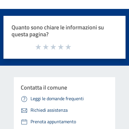
Quanto sono chiare le informazioni su
questa pagina?
Valuta da 1 a 5 stelle la pagina
Valuta 1 stelle su 5
Valuta 2 stelle su 5
Valuta 3 stelle su 5
Valuta 4 stelle su 5
Valuta 5 stelle su 5
Contatta il comune
Leggi le domande frequenti
Richiedi assistenza
Prenota appuntamento