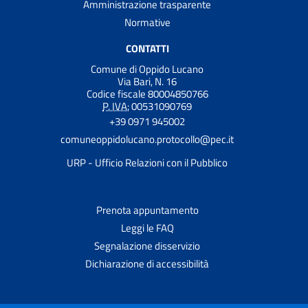
Amministrazione trasparente
Normative
CONTATTI
Comune di Oppido Lucano
Via Bari, N. 16
Codice fiscale 80004850766
P. IVA:
00531090769
+39 0971 945002
comuneoppidolucano.protocollo@pec.it
URP - Ufficio Relazioni con il Pubblico
Prenota appuntamento
Leggi le FAQ
Segnalazione disservizio
Dichiarazione di accessibilità