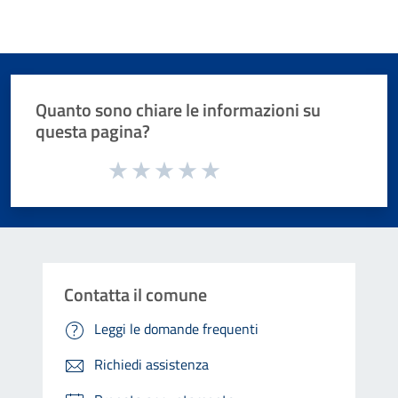
Quanto sono chiare le informazioni su
questa pagina?
Valuta da 1 a 5 stelle la pagina
Valuta 1 stelle su 5
Valuta 2 stelle su 5
Valuta 3 stelle su 5
Valuta 4 stelle su 5
Valuta 5 stelle su 5
Contatta il comune
Leggi le domande frequenti
Richiedi assistenza