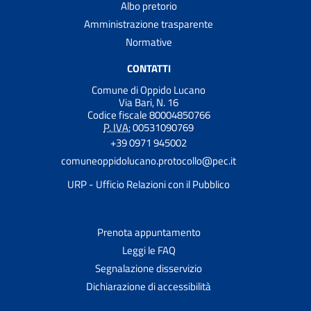
Albo pretorio
Amministrazione trasparente
Normative
CONTATTI
Comune di Oppido Lucano
Via Bari, N. 16
Codice fiscale 80004850766
P. IVA:
00531090769
+39 0971 945002
comuneoppidolucano.protocollo@pec.it
URP - Ufficio Relazioni con il Pubblico
Prenota appuntamento
Leggi le FAQ
Segnalazione disservizio
Dichiarazione di accessibilità