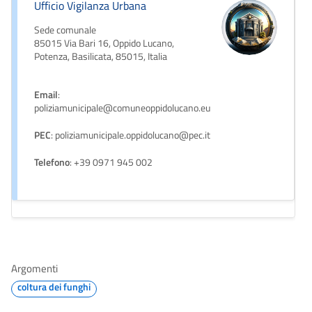
Ufficio Vigilanza Urbana
Sede comunale
85015 Via Bari 16, Oppido Lucano,
Potenza, Basilicata, 85015, Italia
Email
:
poliziamunicipale@comuneoppidolucano.eu
PEC
: poliziamunicipale.oppidolucano@pec.it
Telefono
: +39 0971 945 002
Argomenti
coltura dei funghi