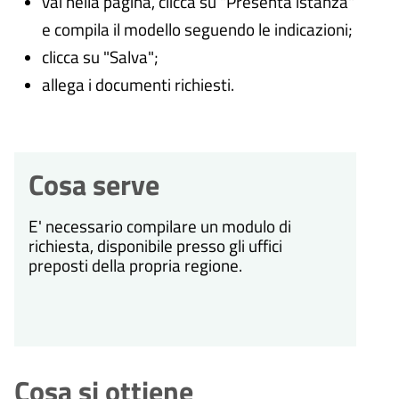
vai nella pagina, clicca su "Presenta istanza"
e compila il modello seguendo le indicazioni;
clicca su "Salva";
allega i documenti richiesti.
Cosa serve
E' necessario compilare un modulo di
richiesta, disponibile presso gli uffici
preposti della propria regione.
Cosa si ottiene