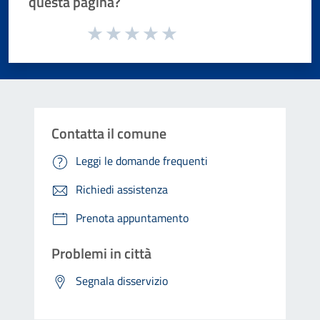
questa pagina?
Valuta da 1 a 5 stelle la pagina
Valuta 1 stelle su 5
Valuta 2 stelle su 5
Valuta 3 stelle su 5
Valuta 4 stelle su 5
Valuta 5 stelle su 5
Contatta il comune
Leggi le domande frequenti
Richiedi assistenza
Prenota appuntamento
Problemi in città
Segnala disservizio