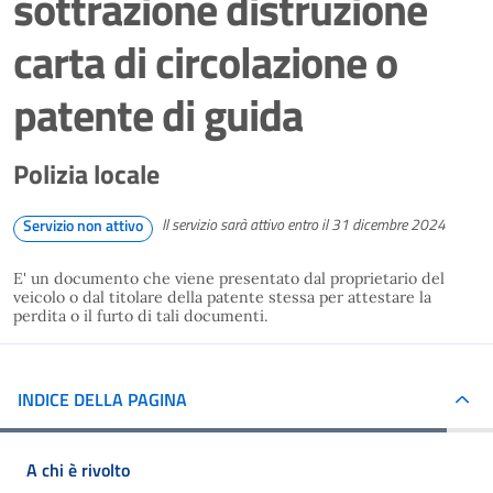
sottrazione distruzione
carta di circolazione o
patente di guida
Polizia locale
Il servizio sarà attivo entro il 31 dicembre 2024
Servizio non attivo
E' un documento che viene presentato dal proprietario del
veicolo o dal titolare della patente stessa per attestare la
perdita o il furto di tali documenti.
INDICE DELLA PAGINA
A chi è rivolto