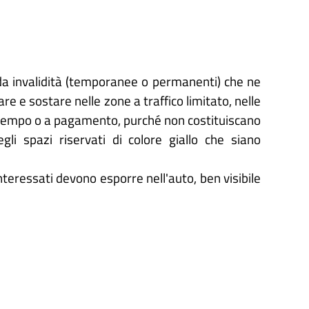
te da invalidità (temporanee o permanenti) che ne
e e sostare nelle zone a traffico limitato, nelle
a tempo o a pagamento, purché non costituiscano
egli spazi riservati di colore giallo che siano
interessati devono esporre nell'auto, ben visibile