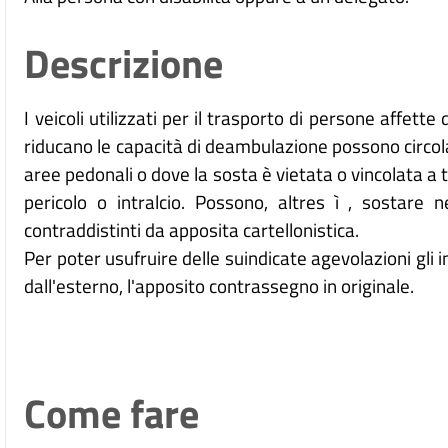
Descrizione
I veicoli utilizzati per il trasporto di persone affet
riducano le capacità di deambulazione possono circolar
aree pedonali o dove la sosta è vietata o vincolata 
pericolo o intralcio. Possono, altres ì , sostare n
contraddistinti da apposita cartellonistica.
Per poter usufruire delle suindicate agevolazioni gli 
dall'esterno, l'apposito contrassegno in originale.
Come fare