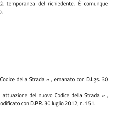
ità temporanea del richiedente. È comunque
o.
 Codice della Strada » , emanato con D.Lgs. 30
 attuazione del nuovo Codice della Strada » ,
ificato con D.P.R. 30 luglio 2012, n. 151.