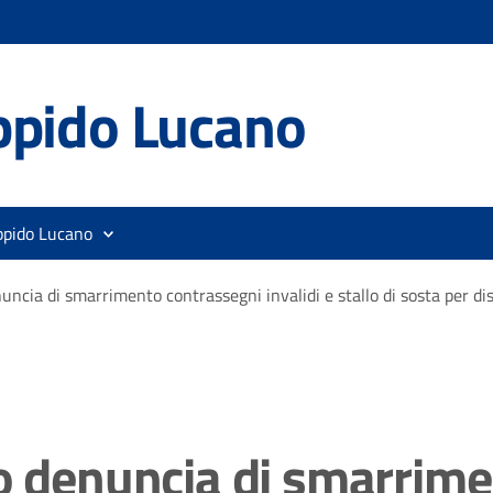
ppido Lucano
ppido Lucano
uncia di smarrimento contrassegni invalidi e stallo di sosta per dis
/o denuncia di smarrim