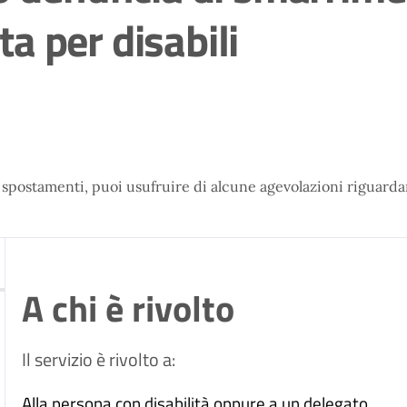
sta per disabili
gli spostamenti, puoi usufruire di alcune agevolazioni riguarda
A chi è rivolto
Il servizio è rivolto a:
Alla persona con disabilità oppure a un delegato.