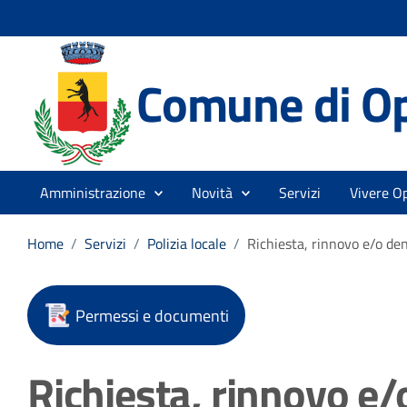
Comune di O
Amministrazione
Novità
Servizi
Vivere O
Home
/
Servizi
/
Polizia locale
/
Richiesta, rinnovo e/o den
Permessi e documenti
Richiesta, rinnovo e