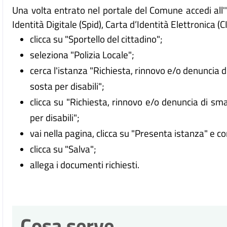
Una volta entrato nel portale del Comune accedi all
Identità Digitale (
Spid), Carta d’Identità Elettronica (C
clicca su "Sportello del cittadino";
seleziona "Polizia Locale";
cerca l'istanza "Richiesta, rinnovo e/o denuncia d
sosta per disabili";
clicca su "Richiesta, rinnovo e/o denuncia di sma
per disabili";
vai nella pagina, clicca su "Presenta istanza" e c
clicca su "Salva";
allega i documenti richiesti.
Cosa serve