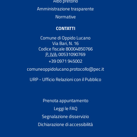
Albo pretorio
Amministrazione trasparente
Normative
CONTATTI
Comune di Oppido Lucano
Via Bari, N. 16
Codice fiscale 80004850766
P. IVA:
00531090769
+39 0971 945002
comuneoppidolucano.protocollo@pec.it
URP - Ufficio Relazioni con il Pubblico
Prenota appuntamento
Leggi le FAQ
Segnalazione disservizio
Dichiarazione di accessibilità