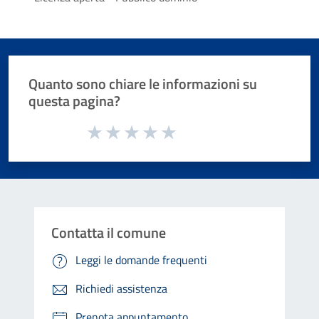
Quanto sono chiare le informazioni su
questa pagina?
Valuta da 1 a 5 stelle la pagina
Valuta 1 stelle su 5
Valuta 2 stelle su 5
Valuta 3 stelle su 5
Valuta 4 stelle su 5
Valuta 5 stelle su 5
Contatta il comune
Leggi le domande frequenti
Richiedi assistenza
Prenota appuntamento