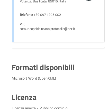
Potenza, Basilicata, 85015, Italia
Telefono
: +39 0971 945 002
PEC
:
comuneoppidolucano.protocollo@pec.it
Formati disponibili
Microsoft Word (OpenXML)
Licenza
Licenza aperta - Pubblico dominio