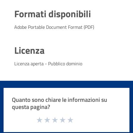
Formati disponibili
Adobe Portable Document Format (PDF)
Licenza
Licenza aperta - Pubblico dominio
Quanto sono chiare le informazioni su
questa pagina?
Valuta da 1 a 5 stelle la pagina
Valuta 1 stelle su 5
Valuta 2 stelle su 5
Valuta 3 stelle su 5
Valuta 4 stelle su 5
Valuta 5 stelle su 5