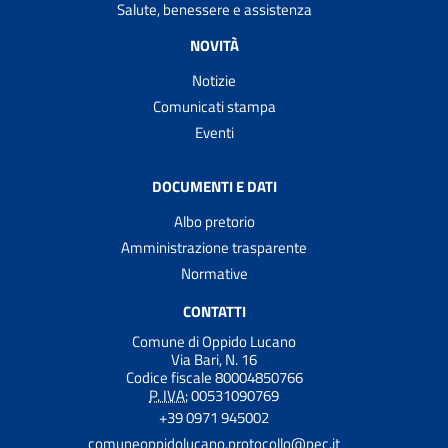
Salute, benessere e assistenza
NOVITÀ
Notizie
Comunicati stampa
Eventi
DOCUMENTI E DATI
Albo pretorio
Amministrazione trasparente
Normative
CONTATTI
Comune di Oppido Lucano
Via Bari, N. 16
Codice fiscale 80004850766
P. IVA:
00531090769
+39 0971 945002
comuneoppidolucano.protocollo@pec.it