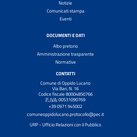
Notizie
Comunicati stampa
Eventi
DOCUMENTI E DATI
Albo pretorio
Amministrazione trasparente
Normative
CONTATTI
Comune di Oppido Lucano
Via Bari, N. 16
Codice fiscale 80004850766
P. IVA:
00531090769
+39 0971 945002
comuneoppidolucano.protocollo@pec.it
URP - Ufficio Relazioni con il Pubblico