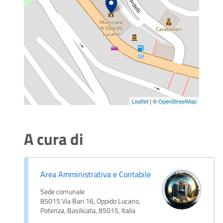
Leaflet
| ©
OpenStreetMap
A cura di
Area Amministrativa e Contabile
Sede comunale
85015 Via Bari 16, Oppido Lucano,
Potenza, Basilicata, 85015, Italia