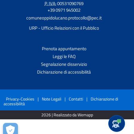
P. IVA:
00531090769
+39 0971 945002
comuneoppidolucano.protocollo@pec.it
URP - Ufficio Relazioni con il Pubblico
Prenota appuntamento
Leggi le FAQ
Segnalazione disservizio
Dichiarazione di accessibilità
Privacy-Cookies
|
Note Legali
|
Contatti
|
Dichiarazione di
accessibilità
2026 | Realizzato da Wemapp