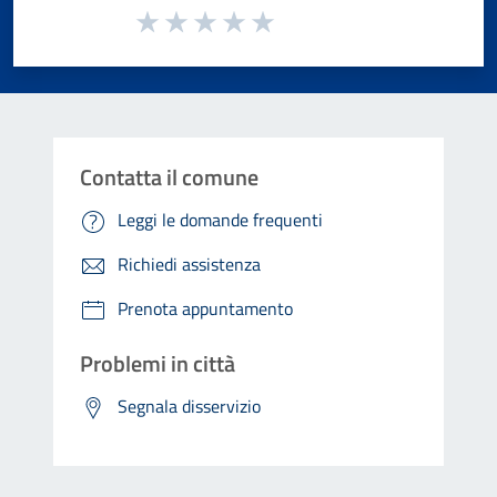
Valuta da 1 a 5 stelle la pagina
Valuta 1 stelle su 5
Valuta 2 stelle su 5
Valuta 3 stelle su 5
Valuta 4 stelle su 5
Valuta 5 stelle su 5
Contatta il comune
Leggi le domande frequenti
Richiedi assistenza
Prenota appuntamento
Problemi in città
Segnala disservizio