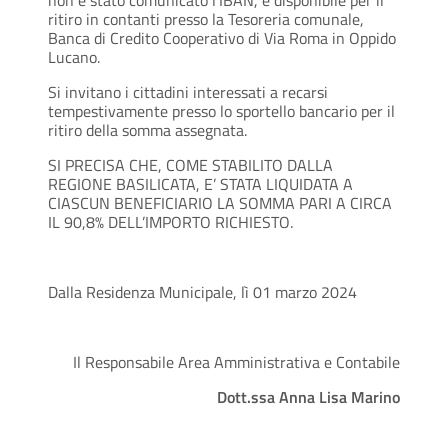
non è stato comunicato l’IBAN, è disponibile per il
ritiro in contanti presso la Tesoreria comunale,
Banca di Credito Cooperativo di Via Roma in Oppido
Lucano.
Si invitano i cittadini interessati a recarsi
tempestivamente presso lo sportello bancario per il
ritiro della somma assegnata.
SI PRECISA CHE, COME STABILITO DALLA
REGIONE BASILICATA, E’ STATA LIQUIDATA A
CIASCUN BENEFICIARIO LA SOMMA PARI A CIRCA
IL 90,8% DELL’IMPORTO RICHIESTO.
Dalla Residenza Municipale, lì 01 marzo 2024
Il Responsabile Area Amministrativa e Contabile
Dott.ssa Anna Lisa Marino